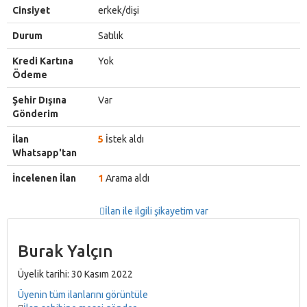
Cinsiyet
erkek/dişi
Durum
Satılık
Kredi Kartına
Yok
Ödeme
Şehir Dışına
Var
Gönderim
İlan
5
İstek aldı
Whatsapp'tan
İncelenen İlan
1
Arama aldı
İlan ile ilgili şikayetim var
Burak Yalçın
Üyelik tarihi: 30 Kasım 2022
Üyenin tüm ilanlarını görüntüle