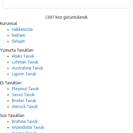
307 kez görüntülendi.
Kurumsal
Hakkımızda
Reklam
İletişim
Yumurta Tavukları
Ataks Tavuk
Lohman Tavuk
Australorp Tavuk
Ligorin Tavuk
Et Tavukları
Pleymut Tavuk
Sasso Tavuk
Broiler Tavuk
Amrock Tavuk
Süs Tavukları
Brahma Tavuk
Wyandotte Tavuk