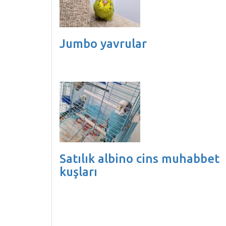
Jumbo yavrular
Satılık albino cins muhabbet
kuşları