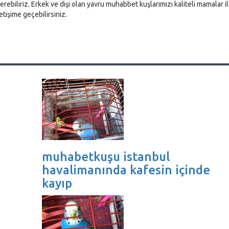
rebiliriz. Erkek ve dişi olan yavru muhabbet kuşlarımızı kaliteli mamalar i
etişime geçebilirsiniz.
muhabetkuşu istanbul
havalimanında kafesin içinde
kayıp