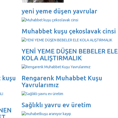
yeni yeme düşen yavrular
Muhabbet kuşu çekoslavak cinsi
YENİ YEME DÜŞEN BEBELER ELE
KOLA ALIŞTIRMALIK
 kuşu
Rengarenk Muhabbet Kuşu
Yavrularımız
Sağlıklı yavru ev üretim
NEN
ET