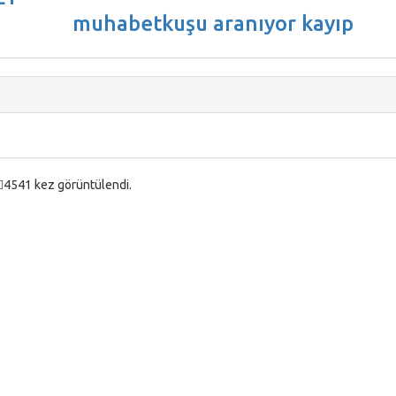
muhabetkuşu aranıyor kayıp
4541 kez görüntülendi.