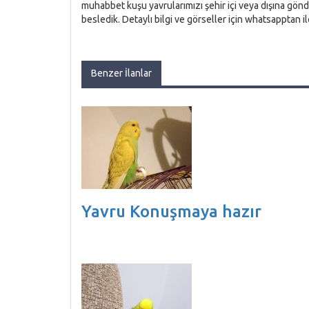
muhabbet kuşu yavrularımızı şehir içi veya dışına gönde
besledik. Detaylı bilgi ve görseller için whatsapptan il
Benzer İlanlar
Yavru Konuşmaya hazır