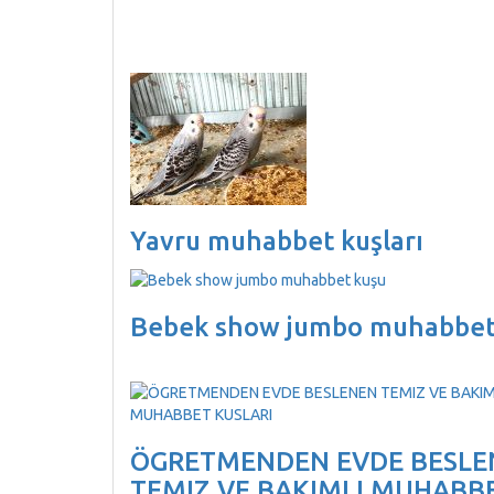
Yavru muhabbet kuşları
Bebek show jumbo muhabbet
ÖGRETMENDEN EVDE BESLE
TEMIZ VE BAKIMLI MUHABB