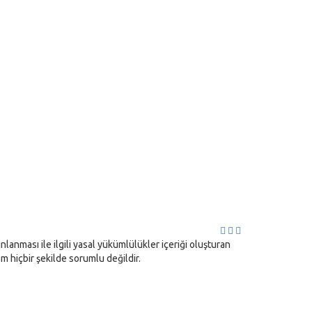
lanması ile ilgili yasal yükümlülükler içeriği oluşturan
com hiçbir şekilde sorumlu değildir.